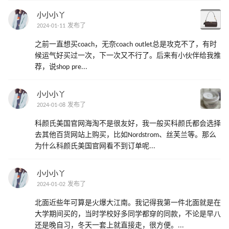
小小小丫
2024-01-11 发布了
之前一直想买coach，无奈coach outlet总是攻克不了，有时
候运气好买过一次，下一次又不行了。后来有小伙伴给我推
荐，说shop pre...
小小小丫
2024-01-08 发布了
科颜氏美国官网海淘不是很友好，我一般买科颜氏都会选择
去其他百货网站上购买，比如Nordstrom、丝芙兰等。那么
为什么科颜氏美国官网看不到订单呢...
小小小丫
2024-01-02 发布了
北面近些年可算是火爆大江南。我记得我第一件北面就是在
大学期间买的，当时学校好多同学都穿的同款，不论是早八
还是晚自习，冬天一套上就直接走，很方便。...