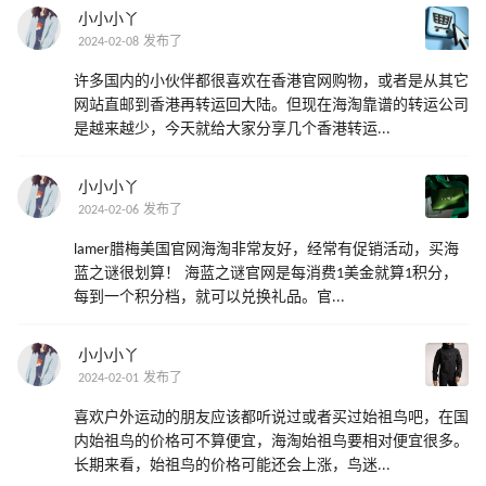
小小小丫
2024-02-08 发布了
许多国内的小伙伴都很喜欢在香港官网购物，或者是从其它
网站直邮到香港再转运回大陆。但现在海淘靠谱的转运公司
是越来越少，今天就给大家分享几个香港转运...
小小小丫
2024-02-06 发布了
lamer腊梅美国官网海淘非常友好，经常有促销活动，买海
蓝之谜很划算！ 海蓝之谜官网是每消费1美金就算1积分，
每到一个积分档，就可以兑换礼品。官...
小小小丫
2024-02-01 发布了
喜欢户外运动的朋友应该都听说过或者买过始祖鸟吧，在国
内始祖鸟的价格可不算便宜，海淘始祖鸟要相对便宜很多。
长期来看，始祖鸟的价格可能还会上涨，鸟迷...