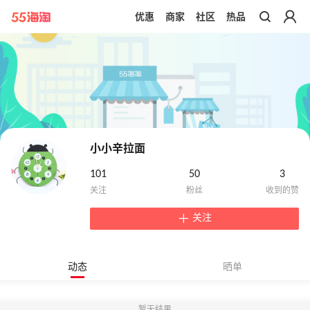
优惠
商家
社区
热品
带你去官网买正品
小小辛拉面
101
50
3
关注
动态
晒单
暂无结果