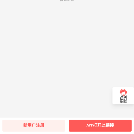
返利
客服
新用户注册
APP打开此链接