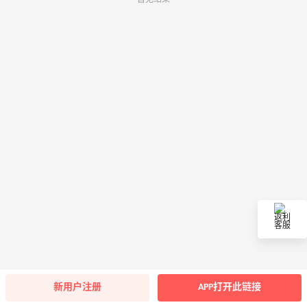
返利
客服
新用户注册
APP打开此链接