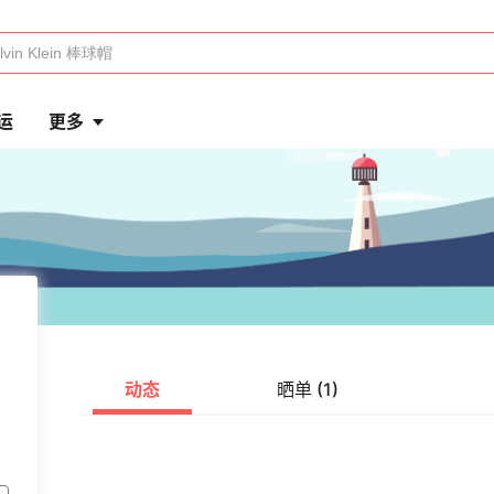
运
更多
动态
晒单 (1)