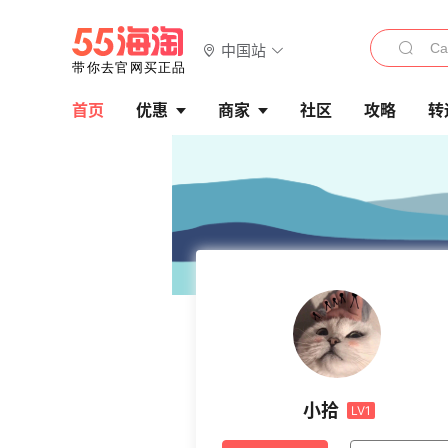
中国站
首页
优惠
商家
社区
攻略
转
小拾
LV1