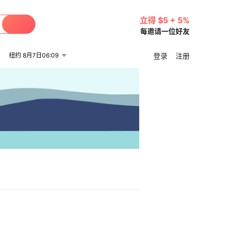
立得 $5 + 5%
每邀请一位好友
纽约 8月7日06:09
登录
注册