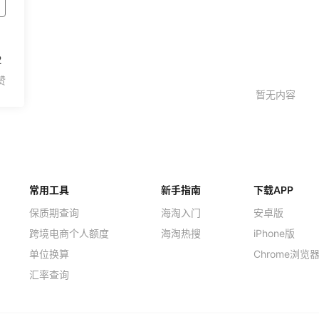
2
常用工具
新手指南
下载APP
保质期查询
海淘入门
安卓版
跨境电商个人额度
海淘热搜
iPhone版
单位换算
Chrome浏览
汇率查询