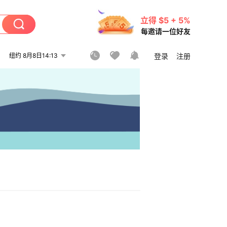
立得 $5 + 5%
每邀请一位好友
纽约 8月8日14:13
登录
注册