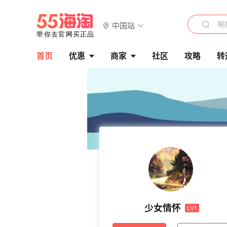
中国站
首页
优惠
商家
社区
攻略
转
少女情怀
LV1