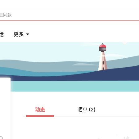
运
更多
动态
晒单 (2)