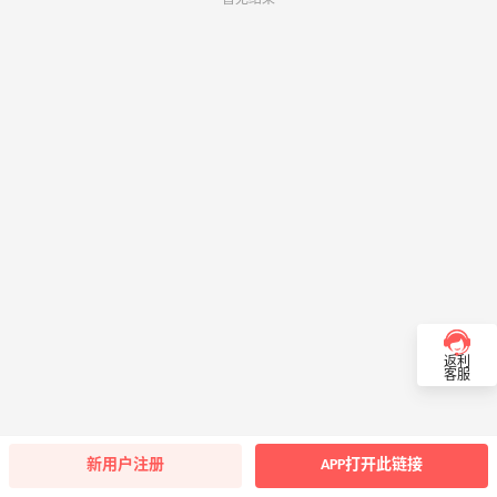
返利
客服
新用户注册
APP打开此链接