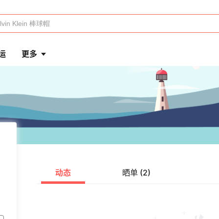
运
更多
动态
晒单 (2)