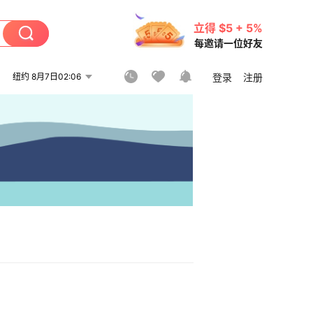
立得 $5 + 5%
每邀请一位好友
纽约 8月7日02:06
登录
注册