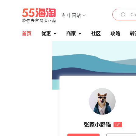
中国站
首页
优惠
商家
社区
攻略
转
张家小野猫
LV1