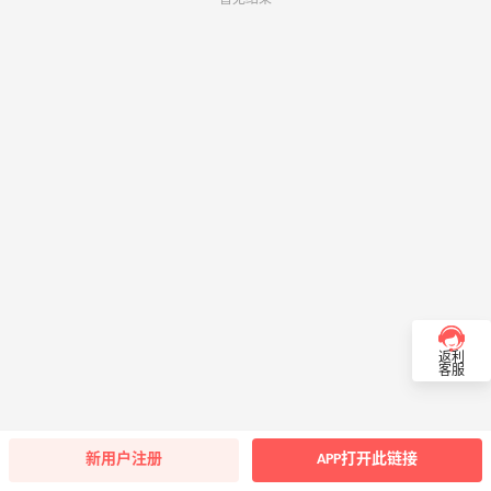
返利
客服
新用户注册
APP打开此链接