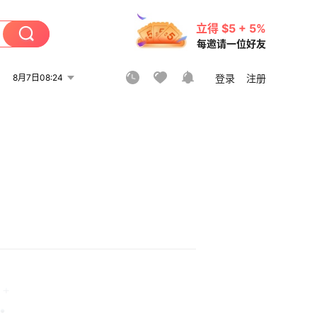
立得 $5 + 5%
每邀请一位好友
8月7日08:24
登录
注册