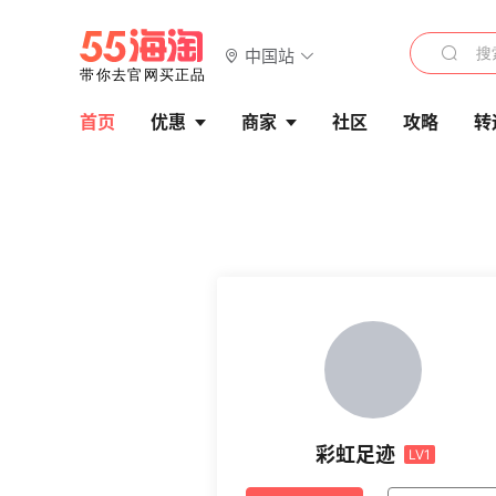
中国站
首页
优惠
商家
社区
攻略
转
彩虹足迹
LV1