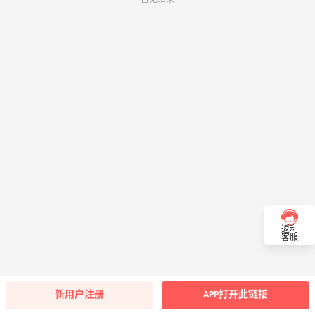
返利
客服
新用户注册
APP打开此链接