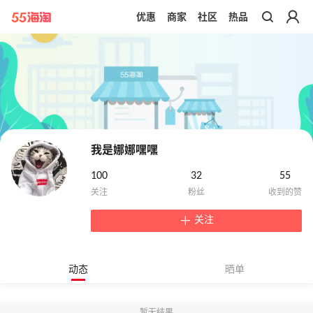
优惠
商家
社区
热品
带你去官网买正品
我是娜娜嘿嘿
100
32
55
关注
动态
晒单
暂无结果