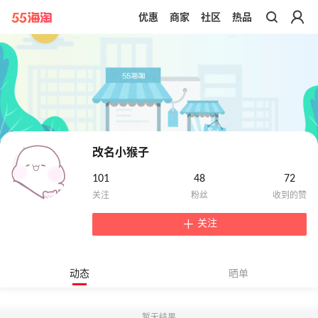
优惠
商家
社区
热品
带你去官网买正品
改名小猴子
101
48
72
关注
动态
晒单
暂无结果