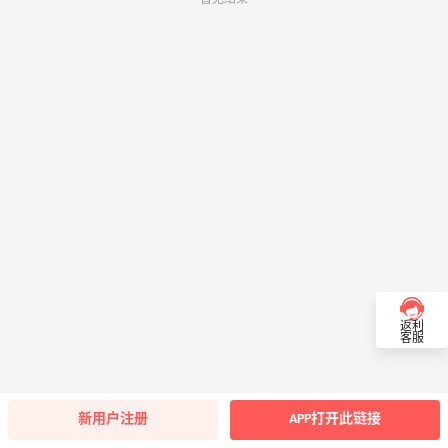
返利
客服
新用户注册
APP打开此链接