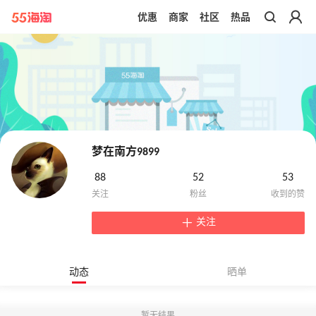
优惠
商家
社区
热品
带你去官网买正品
梦在南方9899
88
52
53
关注
动态
晒单
暂无结果