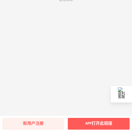
返利
客服
新用户注册
APP打开此链接