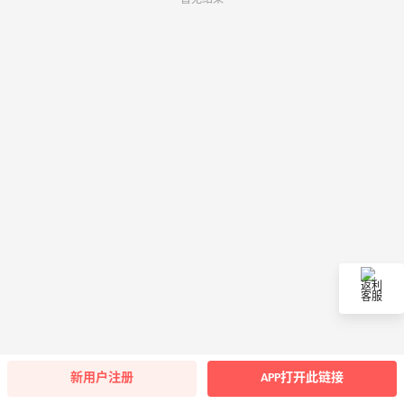
返利
客服
新用户注册
APP打开此链接