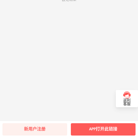
返利
客服
新用户注册
APP打开此链接