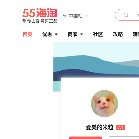
中国站
首页
优惠
商家
社区
攻略
转
爱美的米粒
LV1