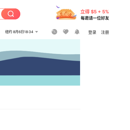
立得 $5 + 5%
每邀请一位好友
纽约 8月6日18:34
登录
注册