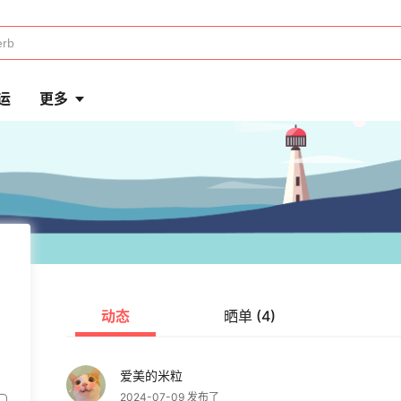
运
更多
动态
晒单 (4)
爱美的米粒
2024-07-09 发布了