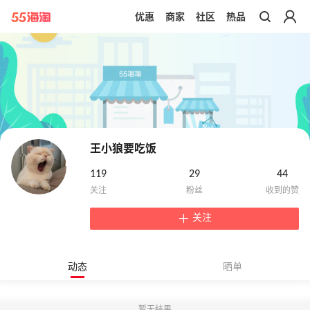
优惠
商家
社区
热品
带你去官网买正品
王小狼要吃饭
119
29
44
关注
动态
晒单
暂无结果