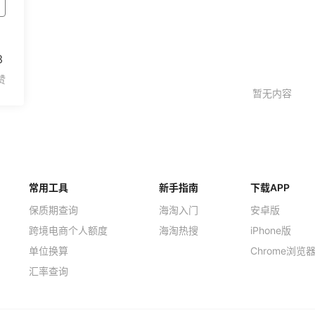
3
常用工具
新手指南
下载APP
保质期查询
海淘入门
安卓版
跨境电商个人额度
海淘热搜
iPhone版
单位换算
Chrome浏览
汇率查询