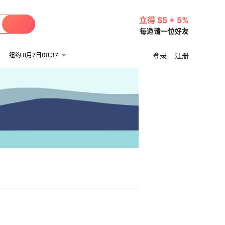
立得 $5 + 5%
每邀请一位好友
纽约 8月7日08:37
登录
注册