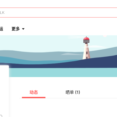
运
更多
动态
晒单 (1)