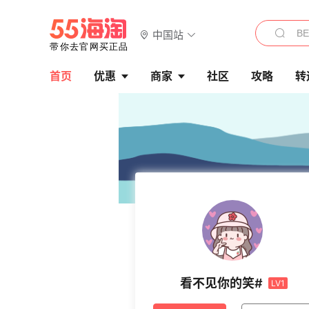
中国站
首页
优惠
商家
社区
攻略
转
看不见你的笑#
LV1