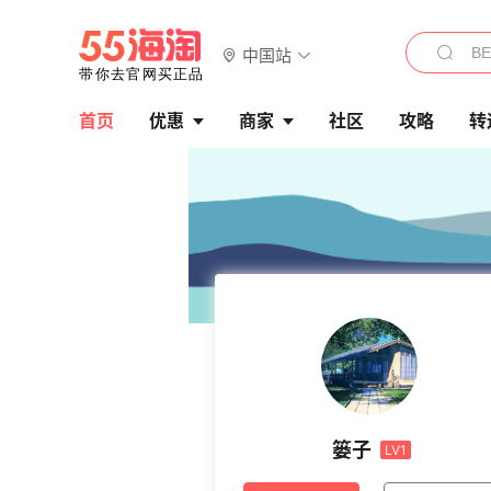
中国站
首页
优惠
商家
社区
攻略
转
篓子
LV1