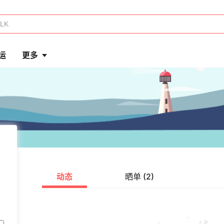
运
更多
动态
晒单 (2)