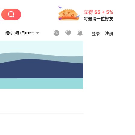
立得 $5 + 5%
每邀请一位好友
纽约 8月7日01:55
登录
注册