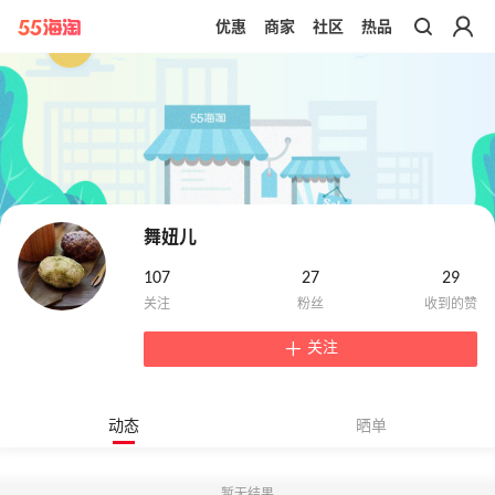
优惠
商家
社区
热品
带你去官网买正品
舞妞儿
107
27
29
关注
动态
晒单
暂无结果