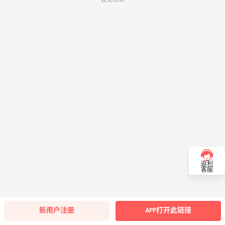
返利
客服
新用户注册
APP打开此链接