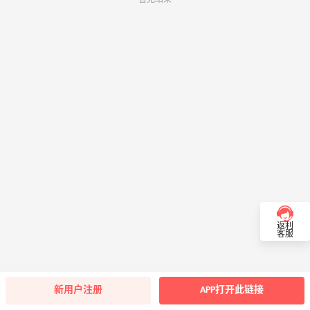
返利
客服
新用户注册
APP打开此链接