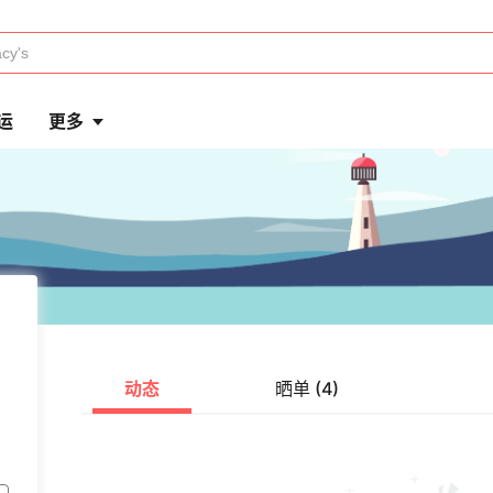
运
更多
动态
晒单 (4)