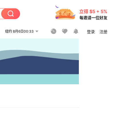
立得 $5 + 5%
每邀请一位好友
纽约 8月6日00:33
登录
注册