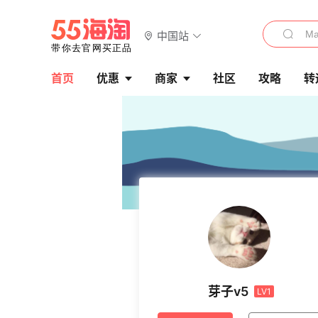
中国站
首页
优惠
商家
社区
攻略
转
芽子v5
LV1