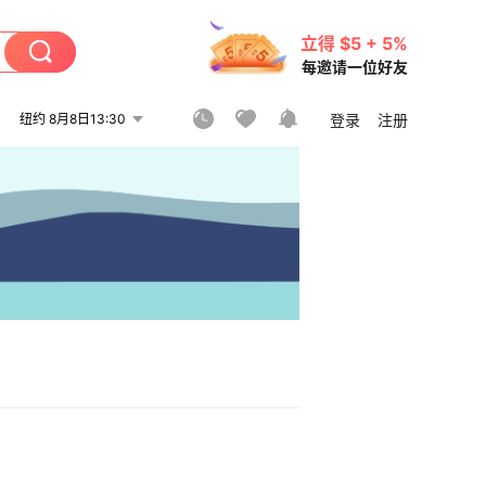
立得 $5 + 5%
每邀请一位好友
纽约 8月8日13:30
登录
注册