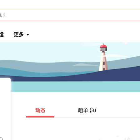
运
更多
动态
晒单 (3)