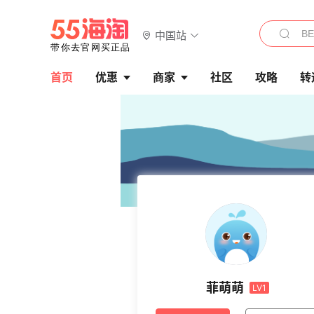
中国站
首页
优惠
商家
社区
攻略
转
菲萌萌
LV1