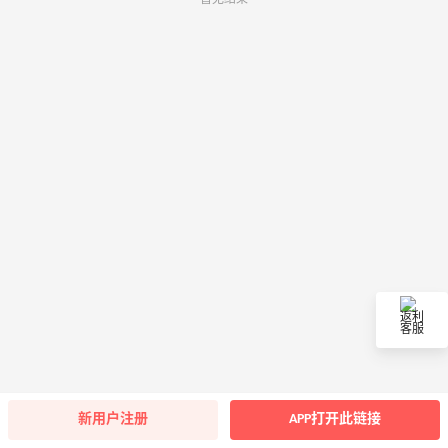
返利
客服
新用户注册
APP打开此链接