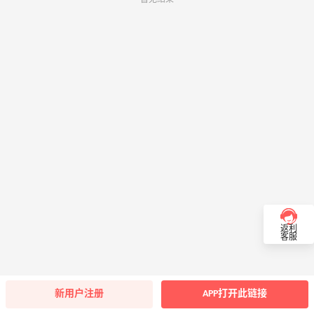
返利
客服
新用户注册
APP打开此链接