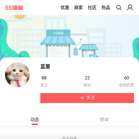
优惠
商家
社区
热品
带你去官网买正品
蓝蕙
88
22
60
关注
动态
晒单
暂无结果