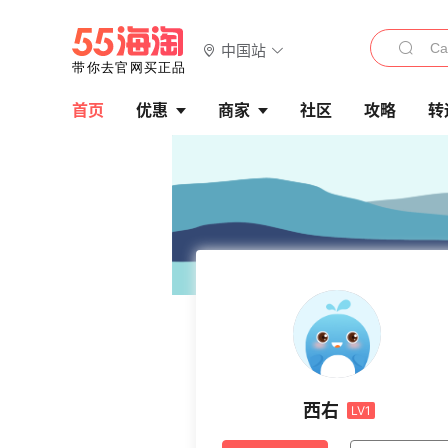
中国站
首页
优惠
商家
社区
攻略
转
西右
LV1