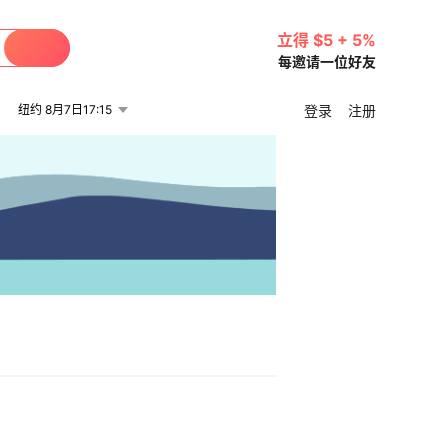
立得 $5 + 5%
每邀请一位好友
纽约 8月7日17:15
登录
注册