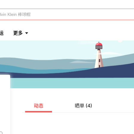
运
更多
动态
晒单 (4)