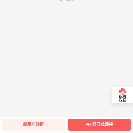
返利
客服
新用户注册
APP打开此链接