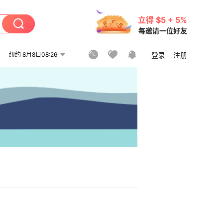
立得 $5 + 5%
每邀请一位好友
纽约 8月8日08:26
登录
注册