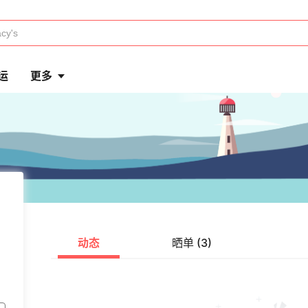
运
更多
动态
晒单 (3)