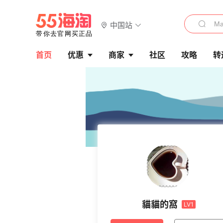
中国站
首页
优惠
商家
社区
攻略
转
貓貓的窩
LV1