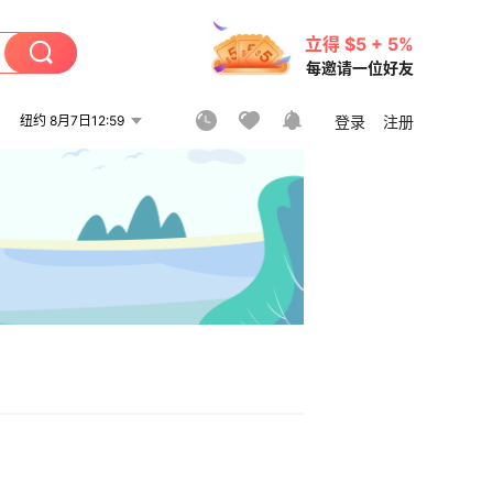
立得 $5 + 5%
每邀请一位好友
纽约 8月7日12:59
登录
注册