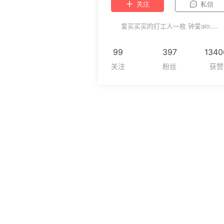
关注
私信
爱买买买的打工人一枚 钟爱alo....
99
397
1340