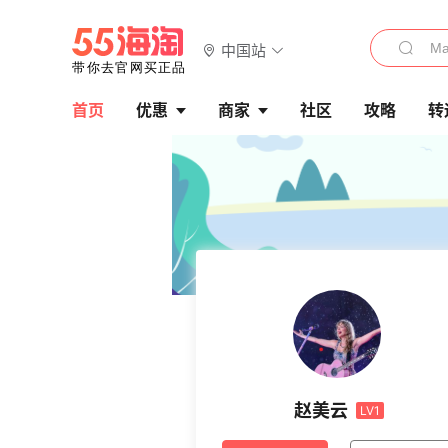
中国站
首页
优惠
商家
社区
攻略
转
赵美云
LV1