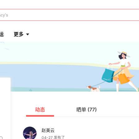
运
更多
动态
晒单 (77)
赵美云
04-27 发布了