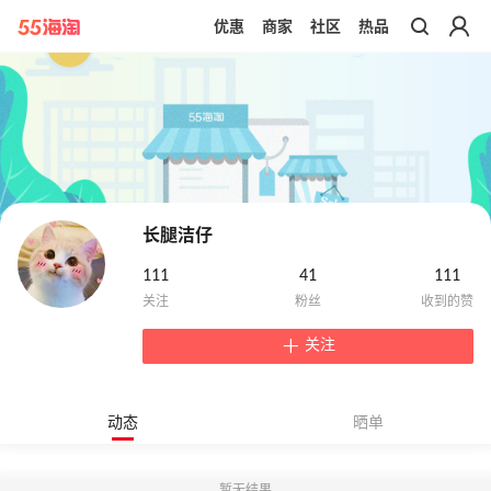
优惠
商家
社区
热品
带你去官网买正品
长腿洁仔
111
41
111
关注
动态
晒单
暂无结果