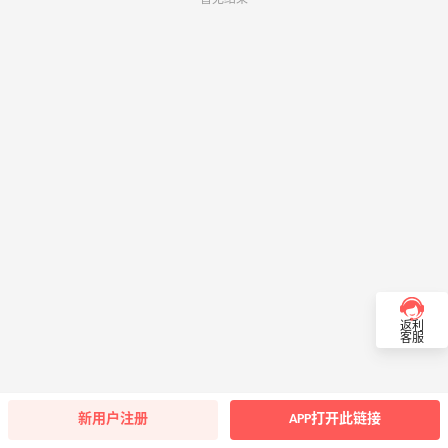
返利
客服
新用户注册
APP打开此链接