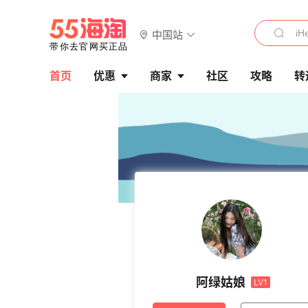
中国站
首页
优惠
商家
社区
攻略
转
阿绿姑娘
LV1