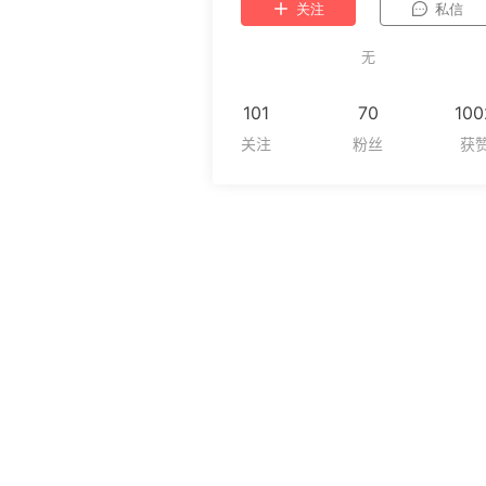
关注
私信
无
101
70
100