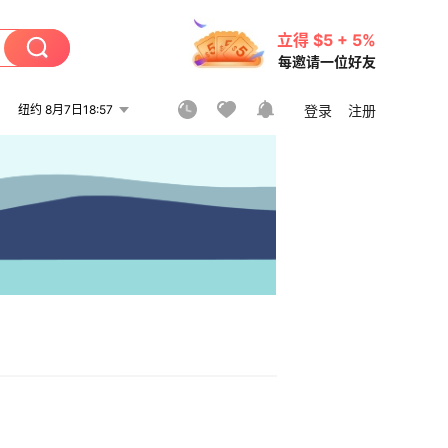
立得 $5 + 5%
每邀请一位好友
纽约 8月7日18:57
登录
注册