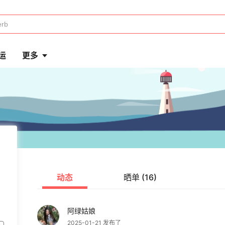
运
更多
动态
晒单 (16)
阿绿姑娘
2025-01-21 发布了