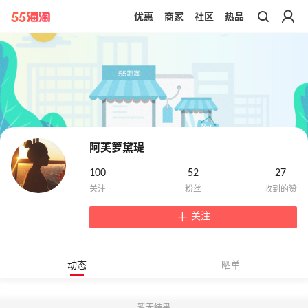
优惠
商家
社区
热品
带你去官网买正品
阿芙箩黛瑅
100
52
27
关注
动态
晒单
暂无结果