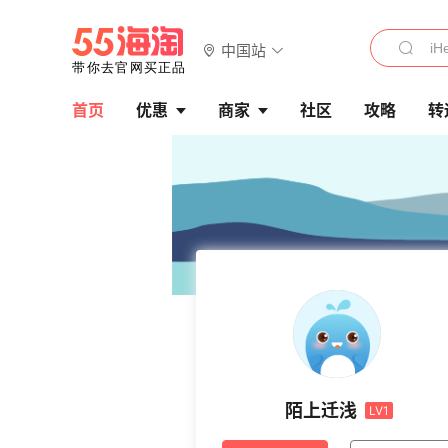
中国站
首页
优惠
商家
社区
攻略
转
陌上迁浅
LV1