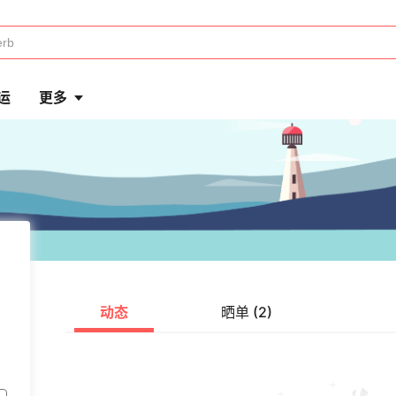
运
更多
动态
晒单 (2)