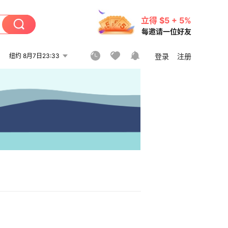
立得 $5 + 5%
每邀请一位好友
纽约 8月7日23:33
登录
注册