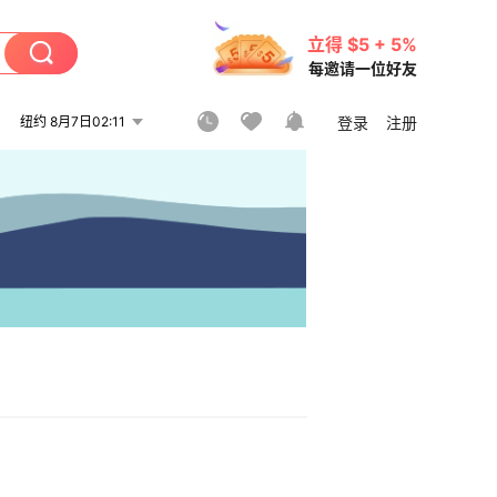
立得 $5 + 5%
每邀请一位好友
纽约 8月7日02:11
登录
注册