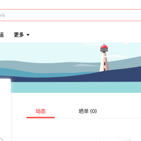
运
更多
动态
晒单 (0)