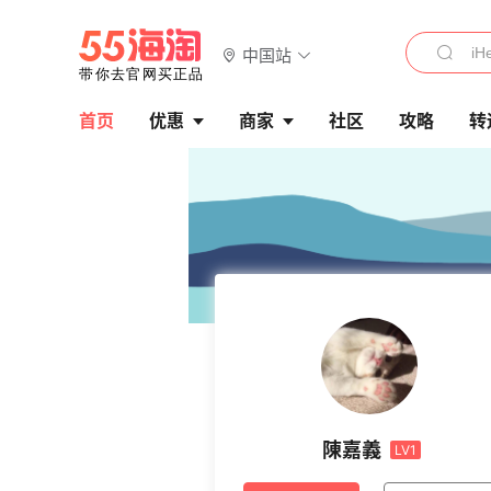
中国站
首页
优惠
商家
社区
攻略
转
陳嘉義
LV1