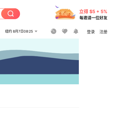
立得 $5 + 5%
每邀请一位好友
纽约 8月7日08:25
登录
注册