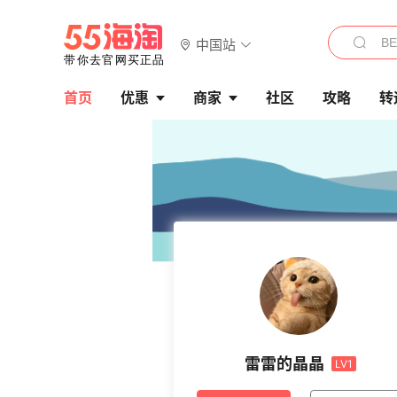
中国站
首页
优惠
商家
社区
攻略
转
雷雷的晶晶
LV1