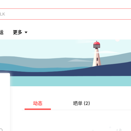
运
更多
动态
晒单 (2)