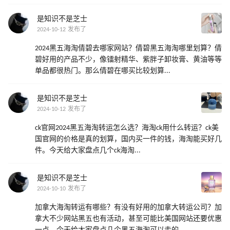
是知识不是芝士
2024-10-12 发布了
2024黑五海淘倩碧去哪家网站？倩碧黑五海淘哪里划算？倩
碧好用的产品不少，像镭射精华、紫胖子卸妆膏、黄油等等
单品都很热门。那么倩碧在哪买比较划算...
是知识不是芝士
2024-10-12 发布了
ck官网2024黑五海淘转运怎么选？海淘ck用什么转运？ck美
国官网的价格是真的划算，国内买一件的钱，海淘能买好几
件。今天给大家盘点几个ck海淘...
是知识不是芝士
2024-10-10 发布了
加拿大海淘转运有哪些？有没有好用的加拿大转运公司？加
拿大不少网站黑五也有活动，甚至可能比美国网站还要优惠