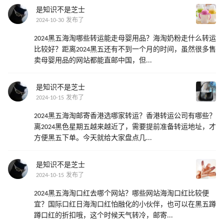
是知识不是芝士
2024-10-30 发布了
2024黑五海淘哪些转运能走母婴用品？海淘奶粉走什么转运
比较好？距离2024黑五还有不到一个月的时间，虽然很多售
卖母婴用品的网站都能直邮中国，但...
是知识不是芝士
2024-10-15 发布了
2024黑五海淘邮寄香港选哪家转运？香港转运公司有哪些？
离2024黑色星期五越来越近了，需要提前准备转运地址，才
方便黑五下单。今天就给大家盘点几...
是知识不是芝士
2024-10-15 发布了
2024黑五海淘口红去哪个网站？哪些网站海淘口红比较便
宜？国际口红日海淘口红怕融化的小伙伴，也可以在黑五蹲
蹲口红的折扣哦，这个时候天气转冷，邮寄...