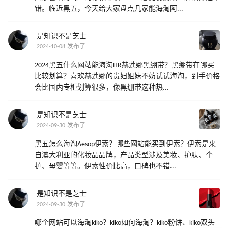
错。临近黑五，今天给大家盘点几家能海淘阿...
是知识不是芝士
2024-10-08 发布了
2024黑五什么网站能海淘HR赫莲娜黑绷带？黑绷带在哪买
比较划算？喜欢赫莲娜的贵妇姐妹不妨试试海淘，到手价格
会比国内专柜划算很多，像黑绷带这种热...
是知识不是芝士
2024-09-30 发布了
黑五怎么海淘Aesop伊索？哪些网站能买到伊索？伊索是来
自澳大利亚的化妆品品牌，产品类型涉及美妆、护肤、个
护、母婴等等。伊索性价比高，口碑也不错...
是知识不是芝士
2024-09-30 发布了
哪个网站可以海淘kiko？kiko如何海淘？kiko粉饼、kiko双头