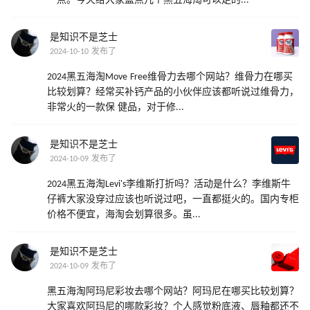
一点。今天给大家盘点几个黑五海淘可以走的...
是知识不是芝士
2024-10-10 发布了
2024黑五海淘Move Free维骨力去哪个网站？维骨力在哪买
比较划算？经常买补钙产品的小伙伴应该都听说过维骨力，
非常火的一款保 健品，对于修...
是知识不是芝士
2024-10-09 发布了
2024黑五海淘Levi's李维斯打折吗？活动是什么？李维斯牛
仔裤大家没穿过应该也听说过吧，一直都挺火的。国内专柜
价格不便宜，海淘会划算很多。虽...
是知识不是芝士
2024-10-09 发布了
黑五海淘阿玛尼彩妆去哪个网站？阿玛尼在哪买比较划算？
大家喜欢阿玛尼的哪款彩妆？个人感觉粉底液、唇釉都还不