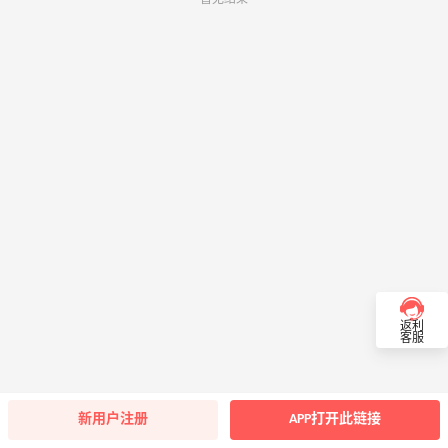
返利
客服
新用户注册
APP打开此链接