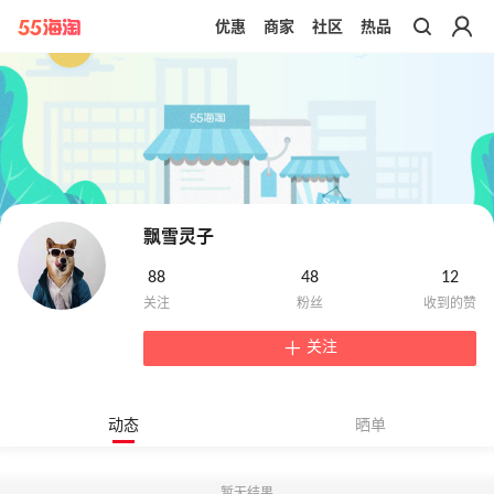
优惠
商家
社区
热品
带你去官网买正品
飘雪灵子
88
48
12
关注
动态
晒单
暂无结果