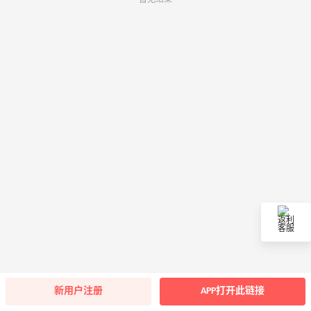
返利
客服
新用户注册
APP打开此链接