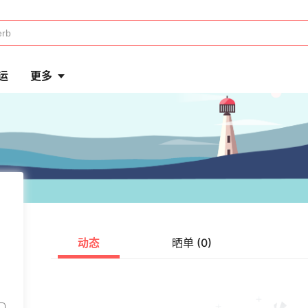
运
更多
动态
晒单 (0)