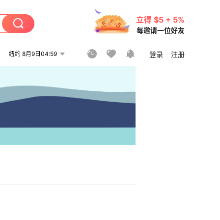
立得 $5 + 5%
每邀请一位好友
纽约 8月9日04:59
登录
注册