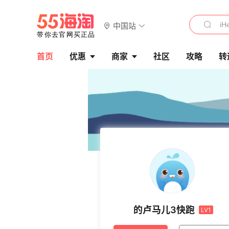
中国站
首页
优惠
商家
社区
攻略
转
的卢马儿3快跑
LV1