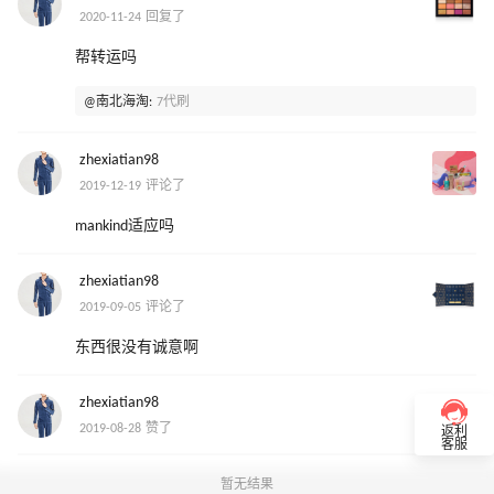
2020-11-24 回复了
帮转运吗
@南北海淘:
7代刷
zhexiatian98
2019-12-19 评论了
mankind适应吗
zhexiatian98
2019-09-05 评论了
东西很没有诚意啊
zhexiatian98
2019-08-28 赞了
返利
客服
暂无结果