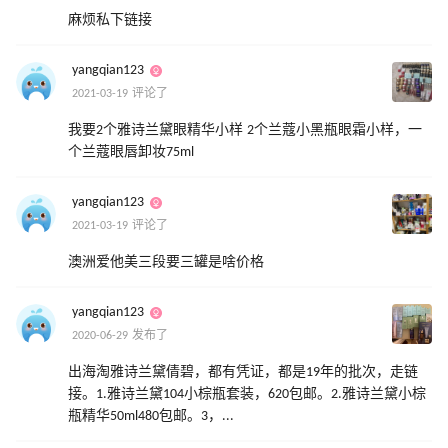
麻烦私下链接
yangqian123
2021-03-19 评论了
我要2个雅诗兰黛眼精华小样 2个兰蔻小黑瓶眼霜小样，一
个兰蔻眼唇卸妆75ml
yangqian123
2021-03-19 评论了
澳洲爱他美三段要三罐是啥价格
yangqian123
2020-06-29 发布了
出海淘雅诗兰黛倩碧，都有凭证，都是19年的批次，走链
接。1.雅诗兰黛104小棕瓶套装，620包邮。2.雅诗兰黛小棕
瓶精华50ml480包邮。3，...