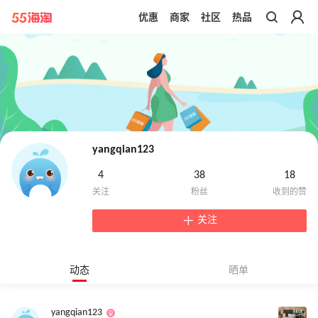
优惠
商家
社区
热品
带你去官网买正品
yangqian123
4
38
18
关注
动态
晒单
yangqian123