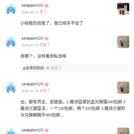
yangqian123
2020-06-15 赞了
小棕瓶伤到我了，我已经买不动了
yangqian123
2020-04-28 回复了
收哪个，没有看到私信唉
@奶茶的奶奶:
收 私信了
yangqian123
2020-04-28 发布了
出，都有凭证，走链接。1.雅诗蓝黛抗蓝光眼霜330包邮 2.
雅诗兰黛蓝洁，一个120包邮，两个220包邮 3.雅诗兰黛积
分兑换眼精华300包邮...
yangqian123