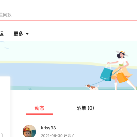
运
更多
动态
晒单 (0)
krisy33
2021-06-30 评论了