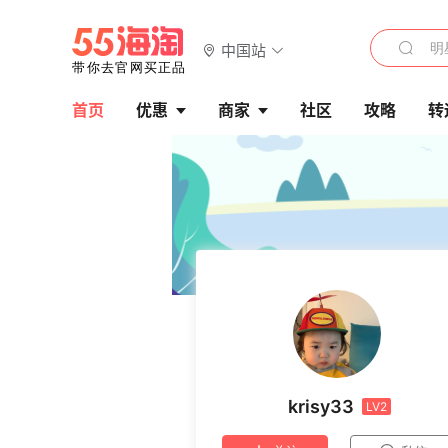
中国站
首页
优惠
商家
社区
攻略
转
krisy33
LV2