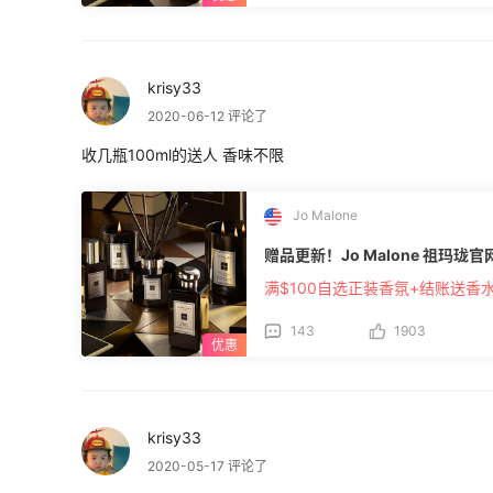
krisy33
2020-06-12 评论了
收几瓶100ml的送人 香味不限
Jo Malone
赠品更新！Jo Malone 祖玛珑
满$100自选正装香氛+结账送香
143
1903
krisy33
2020-05-17 评论了