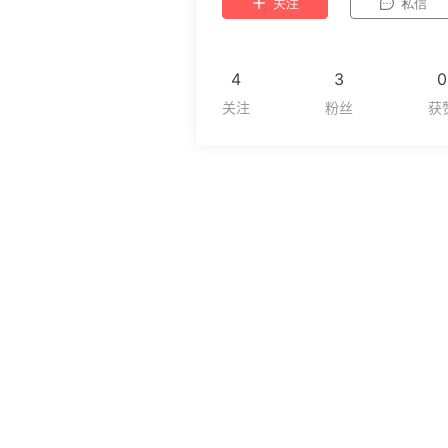
关注
私信
4
3
0