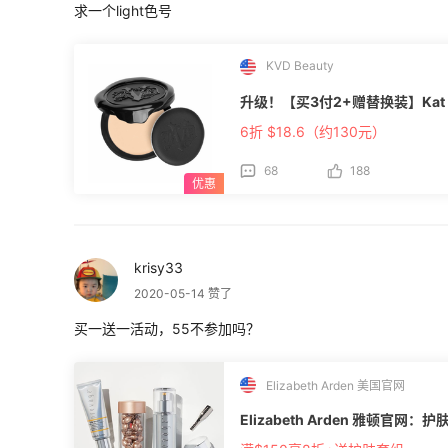
求一个light色号
KVD Beauty
6折 $18.6（约130元）
68
188
krisy33
2020-05-14 赞了
买一送一活动，55不参加吗？
Elizabeth Arden 美国官网
Elizabeth Arden 雅顿官网：