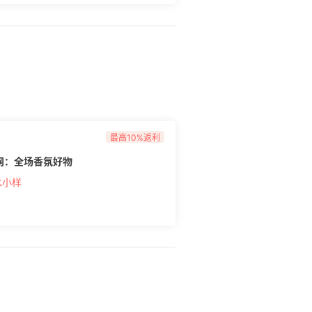
最高10%返利
官网：全场香氛好物
水小样