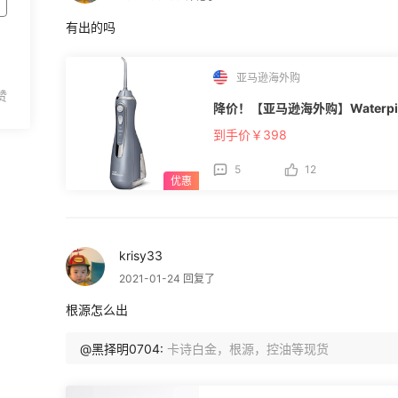
有出的吗
亚马逊海外购
降价！【亚马逊海外购】Waterpi
到手价￥398
5
12
krisy33
2021-01-24 回复了
根源怎么出
@黑择明0704:
卡诗白金，根源，控油等现货