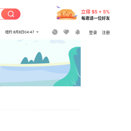
立得 $5 + 5%
每邀请一位好友
纽约 8月8日04:47
登录
注册