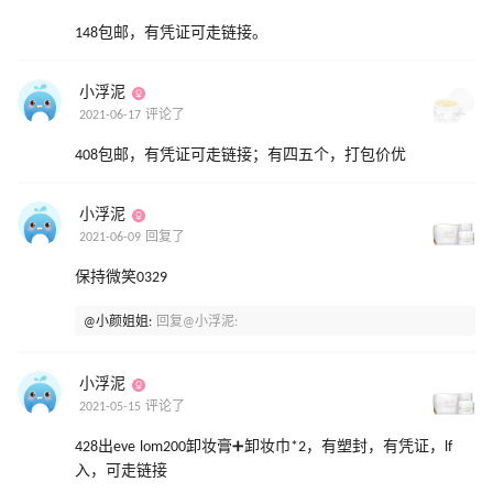
148包邮，有凭证可走链接。
小浮泥
2021-06-17 评论了
408包邮，有凭证可走链接；有四五个，打包价优
小浮泥
2021-06-09 回复了
保持微笑0329
@小颜姐姐:
回复@小浮泥:
小浮泥
2021-05-15 评论了
428出eve lom200卸妆膏➕卸妆巾*2，有塑封，有凭证，lf
入，可走链接