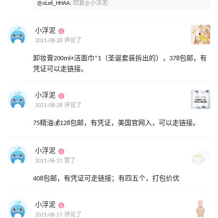
@oLx6_HHAA:
回复@小浮泥:
小浮泥
2021-08-28 评论了
卸妆膏200ml+洁面巾*1（圣诞套装拆出的），378包邮，有
凭证可以走链接。
小浮泥
2021-08-28 评论了
75精油💰128包邮，有凭证，美国官网入，可以走链接。
小浮泥
2021-06-21 赞了
408包邮，有凭证可走链接；有四五个，打包价优
小浮泥
2021-06-17 评论了