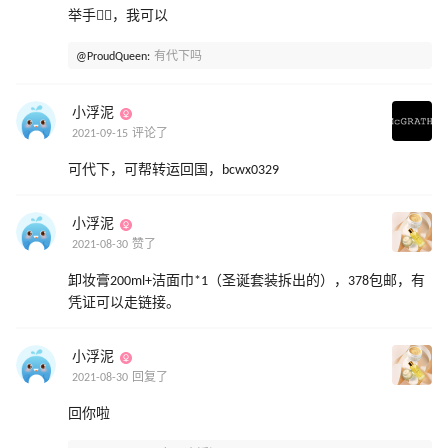
举手🙋‍♂️，我可以
@ProudQueen:
有代下吗
小浮泥
2021-09-15 评论了
可代下，可帮转运回国，bcwx0329
小浮泥
2021-08-30 赞了
卸妆膏200ml+洁面巾*1（圣诞套装拆出的），378包邮，有
凭证可以走链接。
小浮泥
2021-08-30 回复了
回你啦