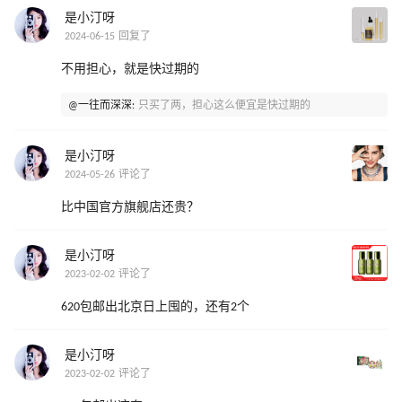
是小汀呀
2024-06-15 回复了
不用担心，就是快过期的
@一往而深深:
只买了两，担心这么便宜是快过期的
是小汀呀
2024-05-26 评论了
比中国官方旗舰店还贵？
是小汀呀
2023-02-02 评论了
620包邮出北京日上囤的，还有2个
是小汀呀
2023-02-02 评论了