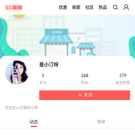
优惠
商家
社区
热品
带你去官网买正品
是小汀呀
3
268
579
关注
玄武区zui可爱的小熊
动态
晒单