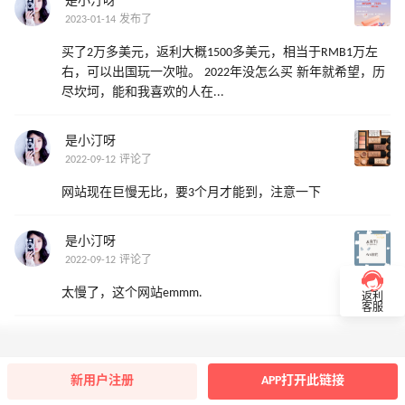
是小汀呀
2023-01-14 发布了
买了2万多美元，返利大概1500多美元，相当于RMB1万左
右，可以出国玩一次啦。 2022年没怎么买 新年就希望，历
尽坎坷，能和我喜欢的人在...
是小汀呀
2022-09-12 评论了
网站现在巨慢无比，要3个月才能到，注意一下
是小汀呀
2022-09-12 评论了
太慢了，这个网站emmm.
返利
客服
新用户注册
APP打开此链接