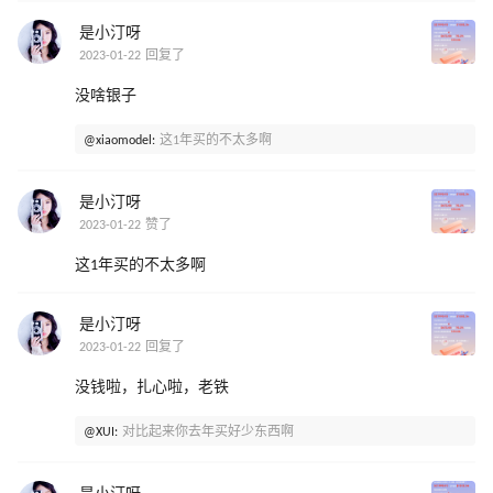
是小汀呀
2023-01-22 回复了
没啥银子
@xiaomodel:
这1年买的不太多啊
是小汀呀
2023-01-22 赞了
这1年买的不太多啊
是小汀呀
2023-01-22 回复了
没钱啦，扎心啦，老铁
@XUI:
对比起来你去年买好少东西啊