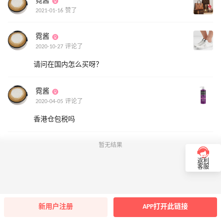
霓酱
2021-01-16 赞了
霓酱
2020-10-27 评论了
请问在国内怎么买呀？
霓酱
2020-04-05 评论了
香港仓包税吗
暂无结果
返利
客服
新用户注册
APP打开此链接